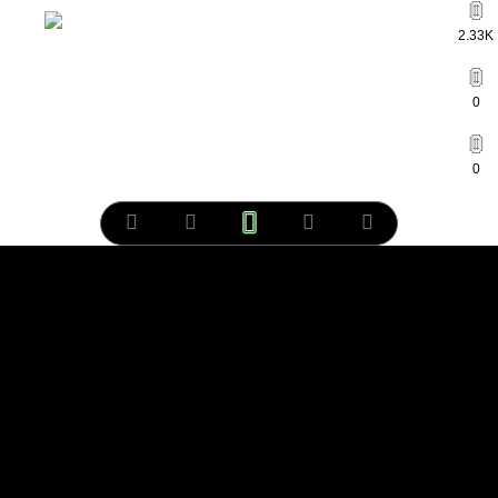
2.33K
0
0